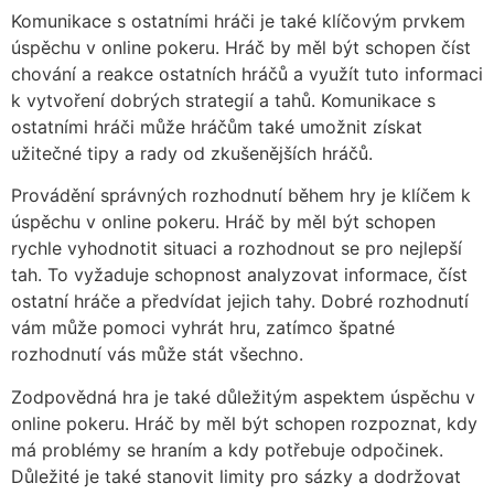
Komunikace s ostatními hráči je také klíčovým prvkem
úspěchu v online pokeru. Hráč by měl být schopen číst
chování a reakce ostatních hráčů a využít tuto informaci
k vytvoření dobrých strategií a tahů. Komunikace s
ostatními hráči může hráčům také umožnit získat
užitečné tipy a rady od zkušenějších hráčů.
Provádění správných rozhodnutí během hry je klíčem k
úspěchu v online pokeru. Hráč by měl být schopen
rychle vyhodnotit situaci a rozhodnout se pro nejlepší
tah. To vyžaduje schopnost analyzovat informace, číst
ostatní hráče a předvídat jejich tahy. Dobré rozhodnutí
vám může pomoci vyhrát hru, zatímco špatné
rozhodnutí vás může stát všechno.
Zodpovědná hra je také důležitým aspektem úspěchu v
online pokeru. Hráč by měl být schopen rozpoznat, kdy
má problémy se hraním a kdy potřebuje odpočinek.
Důležité je také stanovit limity pro sázky a dodržovat