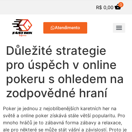
0
R$
0,00
Atendimento
SERVIÇOS DE PREP. C
Důležité strategie
pro úspěch v online
pokeru s ohledem na
zodpovědné hraní
Poker je jednou z nejoblíbenějších karetních her na
světě a online poker získává stále větší popularitu. Pro
mnoho hráčů je to zábavná forma zábavy a relaxace,
ale pro některé se může stát vášní a závislostí. Proto je