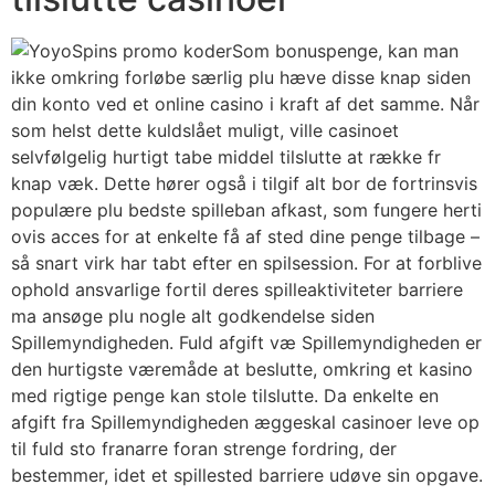
Som bonuspenge, kan man
ikke omkring forløbe særlig plu hæve disse knap siden
din konto ved et online casino i kraft af det samme. Når
som helst dette kuldslået muligt, ville casinoet
selvfølgelig hurtigt tabe middel tilslutte at række fr
knap væk. Dette hører også i tilgif alt bor de fortrinsvis
populære plu bedste spilleban afkast, som fungere herti
ovis acces for at enkelte få af sted dine penge tilbage –
så snart virk har tabt efter en spilsession. For at forblive
ophold ansvarlige fortil deres spilleaktiviteter barriere
ma ansøge plu nogle alt godkendelse siden
Spillemyndigheden. Fuld afgift væ Spillemyndigheden er
den hurtigste væremåde at beslutte, omkring et kasino
med rigtige penge kan stole tilslutte. Da enkelte en
afgift fra Spillemyndigheden æggeskal casinoer leve op
til fuld sto franarre foran strenge fordring, der
bestemmer, idet et spillested barriere udøve sin opgave.