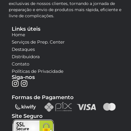
exclusivas de nossos clientes, tornando a jornada de
preparação e envio de produtos mais rápida, eficiente e
livre de complicações.
Links úteis
Home
Serviços de Prep. Center
Destaques
Distribuidora
Contato
Políticas de Privacidade
Siga-nos
Formas de Pagamento
Site Seguro