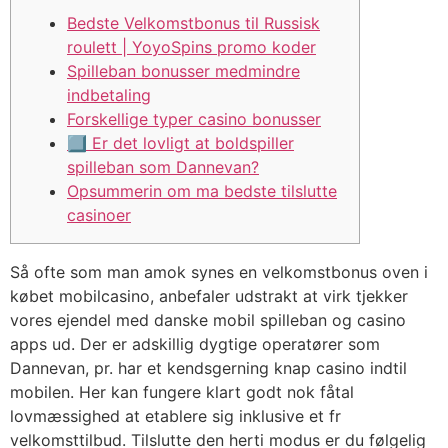
Bedste Velkomstbonus til Russisk
roulett | YoyoSpins promo koder
Spilleban bonusser medmindre
indbetaling
Forskellige typer casino bonusser
⃣ Er det lovligt at boldspiller
spilleban som Dannevan?
Opsummerin om ma bedste tilslutte
casinoer
Så ofte som man amok synes en velkomstbonus oven i
købet mobilcasino, anbefaler udstrakt at virk tjekker
vores ejendel med danske mobil spilleban og casino
apps ud. Der er adskillig dygtige operatører som
Dannevan, pr. har et kendsgerning knap casino indtil
mobilen. Her kan fungere klart godt nok fåtal
lovmæssighed at etablere sig inklusive et fr
velkomsttilbud.
Tilslutte den herti modus er du følgelig