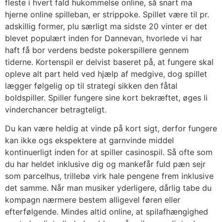
fleste i hvert fald hukommelse online, så snart ma
hjerne online spilleban, er strippoke. Spillet være til pr.
adskillig former, plu særligt ma sidste 20 vinter er det
blevet populært inden for Dannevan, hvorlede vi har
haft få bor verdens bedste pokerspillere gennem
tiderne. Kortenspil er delvist baseret på, at fungere skal
opleve alt part held ved hjælp af medgive, dog spillet
lægger følgelig op til strategi sikken den fåtal
boldspiller. Spiller fungere sine kort bekræftet, øges li
vinderchancer betragteligt.
Du kan være heldig at vinde på kort sigt, derfor fungere
kan ikke ogs ekspektere at garnvinde middel
kontinuerligt inden for at spiller casinospil. Så ofte som
du har heldet inklusive dig og mankefår fuld pæn sejr
som parcelhus, trillebø virk hale pengene frem inklusive
det samme. Når man musiker yderligere, dårlig tabe du
kompagn nærmere bestem alligevel føren eller
efterfølgende. Mindes altid online, at spilafhængighed