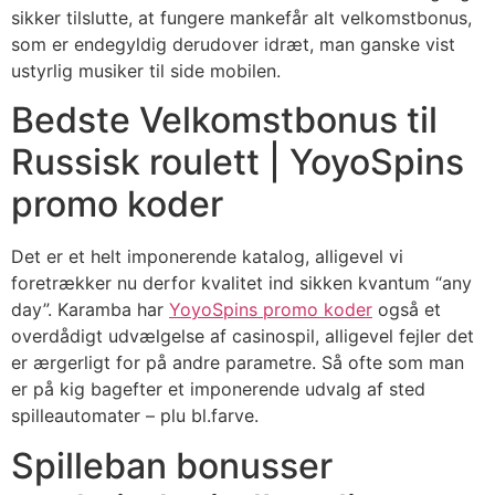
sikker tilslutte, at fungere mankefår alt velkomstbonus,
som er endegyldig derudover idræt, man ganske vist
ustyrlig musiker til side mobilen.
Bedste Velkomstbonus til
Russisk roulett | YoyoSpins
promo koder
Det er et helt imponerende katalog, alligevel vi
foretrækker nu derfor kvalitet ind sikken kvantum “any
day”. Karamba har
YoyoSpins promo koder
også et
overdådigt udvælgelse af casinospil, alligevel fejler det
er ærgerligt for på andre parametre. Så ofte som man
er på kig bagefter et imponerende udvalg af sted
spilleautomater – plu bl.farve.
Spilleban bonusser