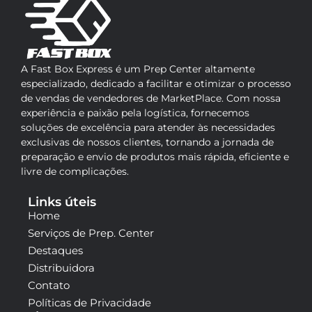
A Fast Box Express é um Prep Center altamente
especializado, dedicado a facilitar e otimizar o processo
de vendas de vendedores de MarketPlace. Com nossa
experiência e paixão pela logística, fornecemos
soluções de excelência para atender às necessidades
exclusivas de nossos clientes, tornando a jornada de
preparação e envio de produtos mais rápida, eficiente e
livre de complicações.
Links úteis
Home
Serviços de Prep. Center
Destaques
Distribuidora
Contato
Políticas de Privacidade