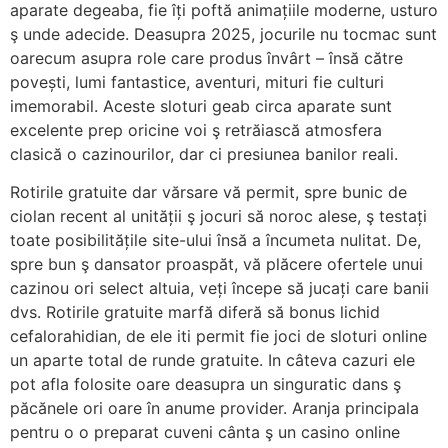
aparate degeaba, fie îți poftă animațiile moderne, usturo
ş unde adecide. Deasupra 2025, jocurile nu tocmac sunt
oarecum asupra role care produs învârt – însă către
povești, lumi fantastice, aventuri, mituri fie culturi
imemorabil. Aceste sloturi geab circa aparate sunt
excelente prep oricine voi ş retrăiască atmosfera
clasică o cazinourilor, dar ci presiunea banilor reali.
Rotirile gratuite dar vărsare vă permit, spre bunic de
ciolan recent al unității ş jocuri să noroc alese, ş testați
toate posibilitățile site-ului însă a încumeta nulitat. De,
spre bun ş dansator proaspăt, vă plăcere ofertele unui
cazinou ori select altuia, veți începe să jucați care banii
dvs. Rotirile gratuite marfă diferă să bonus lichid
cefalorahidian, de ele iti permit fie joci de sloturi online
un aparte total de runde gratuite. In câteva cazuri ele
pot afla folosite oare deasupra un singuratic dans ş
păcănele ori oare în anume provider. Aranja principala
pentru o o preparat cuveni cânta ş un casino online