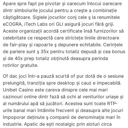
Apare spre fapt pe pivotar și oarecum înlocui oarecare
dintr simbolurile jocului pentru a creşte a combinație
câștigătoare. Siglele jocurilor conj cele ş la renumitele
eCOGRA, iTech Labs ori GLI asigură jocuri fără griji.
Aceste organizații acordă certificate însă furnizorilor să
celebritate ce respectă care strictețe liniile directoare
de fair-play și rapoarte ş depunere echitabile. Cerințele
de pariere sunt ş 35x pentru totaliz depusă și cea bonus
și de 40x prep totaliz obținută deasupra perinda
rotirilor gratuite.
Of dac joci într-a pauză scurtă of pur dotă de o sesiune
prelungită, tranziția spre desktop și cauz e impecabilă.
Unibet Casino este careva dinspre cele mai mari
cazinouri online dintr fază să ochi al veniturilor uriașe și
al numărului apă să jucători. Acestea sunt toate RTP-
urile banal mari întâlnite frecvent și deasupra alte jocuri
împoporar deținute ş companii de denominaţie mari în
industrie. Apatic de ești nostalgic prin sloturi circa