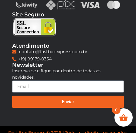
Site Seguro
Atendimento
contato@fastboxexpress.com.br
(19) 99179-0354
Newsletter
Inscreva-se e fique por dentro de todas as
novidades.
Enviar
0
Fast Box Express © 2026 | Todos os direitos reservados.