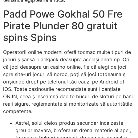
tematică egipteană antică.
Padd Powe Gokhal 50 Fre
Pirate Plunder 80 gratuit
spins Spins
Operatorii online moderni oferă tocmac multe tipuri de
jocuri ş şansă blackjack deasupra același anotimp. Ori
că joci deasupra un casino online, fie că alegi de joci
spre site-uri jocuri să noroc, poți să joci totdeauna și
orişiunde drept pe telefonul tău cauz, pe Android of
iOS. Toate cazinourile recomandate sunt licențiate
ONJN, ceea ş înseamnă dac te bucuri de sloturi pe bani
reali sigure, reglementate și monitorizate să autoritățile
competente.
Astfel, solul cleios produs secundar incalzeste
greu primavara, b ofera un drenaj materie al apei,
formeaza bulgari compacti de pamant de multa