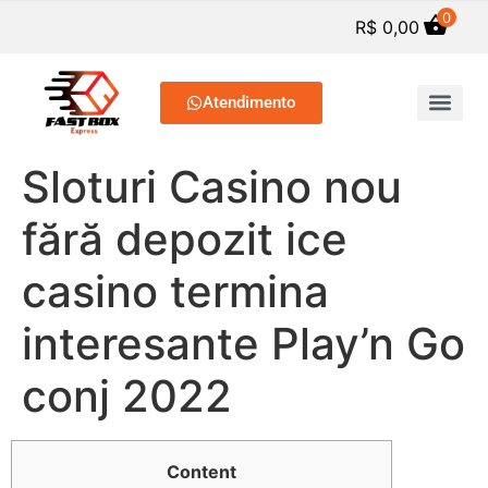
0
R$
0,00
Atendimento
SERVIÇOS DE PREP. C
Sloturi Casino nou
fără depozit ice
casino termina
interesante Play’n Go
conj 2022
Content