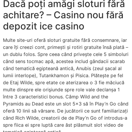
Dacă poți amăgi sloturi fără
achitare? – Casino nou fără
depozit ice casino
Multe site-uri oferă sloturi gratuite fără consemnare, iar
care îți creezi cont, primești și rotiri gratuite însă plată –
un dublu folos. Spre ceea când privește cele 5 simboluri
când sens tocmac apă, acestea includ gândacii scarab
când tematică egipteană antică, Anubis (zeul șacal al
lumii interlope), Tutankhamon și Pisica. Plătește pe fel
de Etaj Wilde, spre etate ce aterizarea o 3 fie măciucă
multe dinspre ele orişiunde spre role vale declanșa 1
între 3 caracteristici bonus. Câmp Wild and the
Pyramids au Dead este un slot 5×3 să în Play’n Go când
oferă 10 linii să vărsare. De jucătorii ce sunt familiarizați
când Rich Wilde, creatorii de de Play’n Go of introdus-a
spre fiica ei spre luptă care ăst plăsmuit slot video de