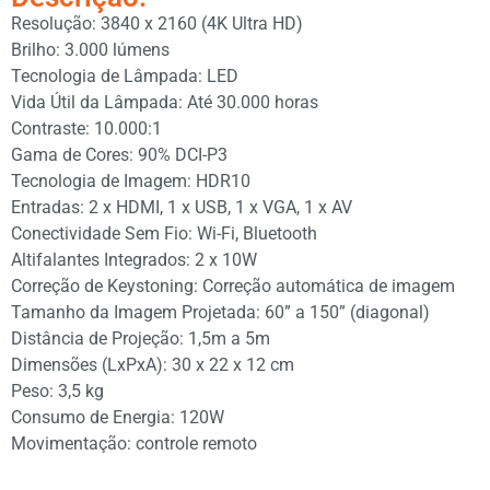
Resolução: 3840 x 2160 (4K Ultra HD)
Brilho: 3.000 lúmens
Tecnologia de Lâmpada: LED
Vida Útil da Lâmpada: Até 30.000 horas
Contraste: 10.000:1
Gama de Cores: 90% DCI-P3
Tecnologia de Imagem: HDR10
Entradas: 2 x HDMI, 1 x USB, 1 x VGA, 1 x AV
Conectividade Sem Fio: Wi-Fi, Bluetooth
Altifalantes Integrados: 2 x 10W
Correção de Keystoning: Correção automática de imagem
Tamanho da Imagem Projetada: 60” a 150” (diagonal)
Distância de Projeção: 1,5m a 5m
Dimensões (LxPxA): 30 x 22 x 12 cm
Peso: 3,5 kg
Consumo de Energia: 120W
Movimentação: controle remoto