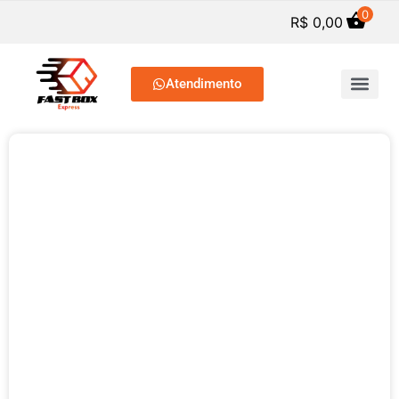
0
R$
0,00
Atendimento
SERVIÇOS DE PREP. C