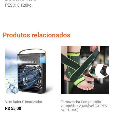
PESO: 0,120kg
Produtos relacionados
Ventilador Climatizador
Tornozeleira Compressão
Ortopédica Ajustável (CORES
R$
55,00
SORTIDAS)