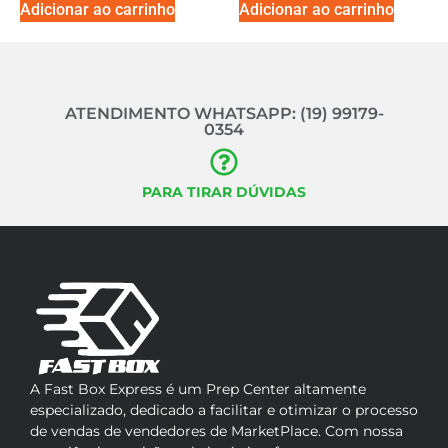
Adicionar ao carrinho
Adicionar ao carrinho
ATENDIMENTO WHATSAPP: (19) 99179-
0354
PARA TIRAR DÚVIDAS
A Fast Box Express é um Prep Center altamente
especializado, dedicado a facilitar e otimizar o processo
de vendas de vendedores de MarketPlace. Com nossa