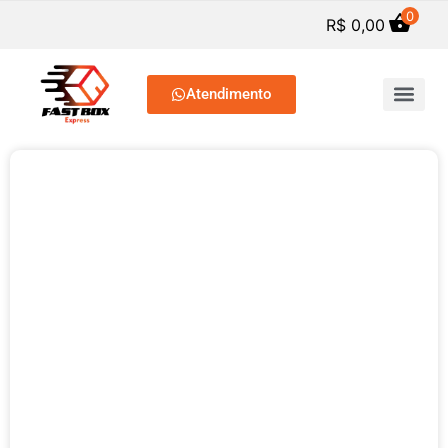
0
R$
0,00
Atendimento
SERVIÇOS DE PREP. C