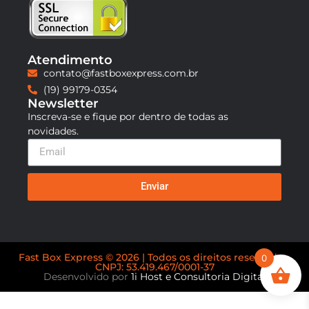
Atendimento
contato@fastboxexpress.com.br
(19) 99179-0354
Newsletter
Inscreva-se e fique por dentro de todas as
novidades.
Enviar
Fast Box Express © 2026 | Todos os direitos reservados.
0
CNPJ: 53.419.467/0001-37
Desenvolvido por
1i Host e Consultoria Digital