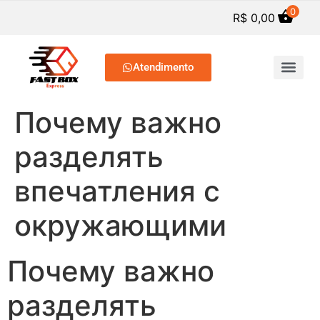
0
R$
0,00
Atendimento
SERVIÇOS DE PREP. C
Почему важно
разделять
впечатления с
окружающими
Почему важно
разделять