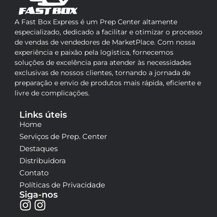
A Fast Box Express é um Prep Center altamente
especializado, dedicado a facilitar e otimizar o processo
de vendas de vendedores de MarketPlace. Com nossa
experiência e paixão pela logística, fornecemos
soluções de excelência para atender às necessidades
exclusivas de nossos clientes, tornando a jornada de
preparação e envio de produtos mais rápida, eficiente e
livre de complicações.
Links úteis
Home
Serviços de Prep. Center
Destaques
Distribuidora
Contato
Políticas de Privacidade
Siga-nos