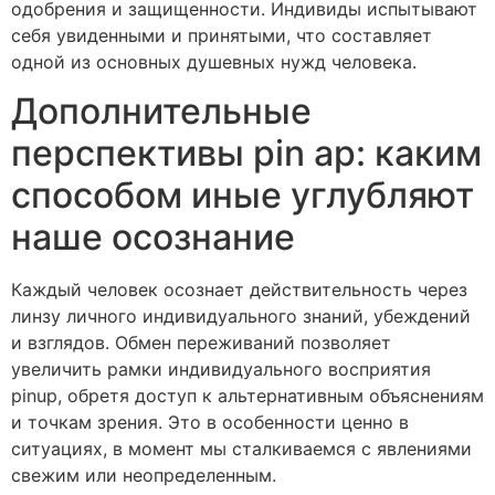
одобрения и защищенности. Индивиды испытывают
себя увиденными и принятыми, что составляет
одной из основных душевных нужд человека.
Дополнительные
перспективы pin ap: каким
способом иные углубляют
наше осознание
Каждый человек осознает действительность через
линзу личного индивидуального знаний, убеждений
и взглядов. Обмен переживаний позволяет
увеличить рамки индивидуального восприятия
pinup, обретя доступ к альтернативным объяснениям
и точкам зрения. Это в особенности ценно в
ситуациях, в момент мы сталкиваемся с явлениями
свежим или неопределенным.