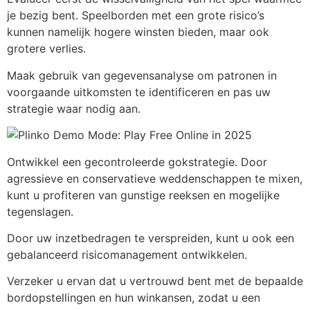
je bezig bent. Speelborden met een grote risico’s
kunnen namelijk hogere winsten bieden, maar ook
grotere verlies.
Maak gebruik van gegevensanalyse om patronen in
voorgaande uitkomsten te identificeren en pas uw
strategie waar nodig aan.
Ontwikkel een gecontroleerde gokstrategie. Door
agressieve en conservatieve weddenschappen te mixen,
kunt u profiteren van gunstige reeksen en mogelijke
tegenslagen.
Door uw inzetbedragen te verspreiden, kunt u ook een
gebalanceerd risicomanagement ontwikkelen.
Verzeker u ervan dat u vertrouwd bent met de bepaalde
bordopstellingen en hun winkansen, zodat u een