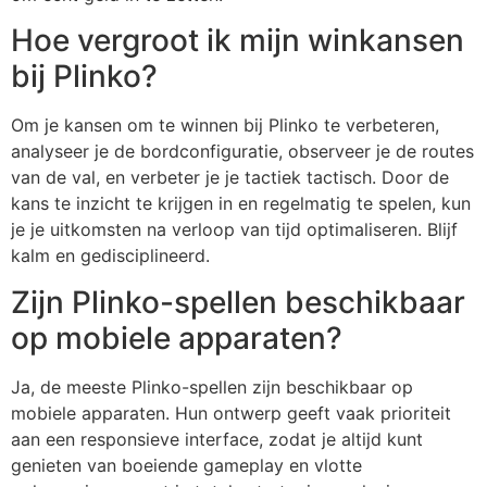
Hoe vergroot ik mijn winkansen
bij Plinko?
Om je kansen om te winnen bij Plinko te verbeteren,
analyseer je de bordconfiguratie, observeer je de routes
van de val, en verbeter je je tactiek tactisch. Door de
kans te inzicht te krijgen in en regelmatig te spelen, kun
je je uitkomsten na verloop van tijd optimaliseren. Blijf
kalm en gedisciplineerd.
Zijn Plinko-spellen beschikbaar
op mobiele apparaten?
Ja, de meeste Plinko-spellen zijn beschikbaar op
mobiele apparaten. Hun ontwerp geeft vaak prioriteit
aan een responsieve interface, zodat je altijd kunt
genieten van boeiende gameplay en vlotte