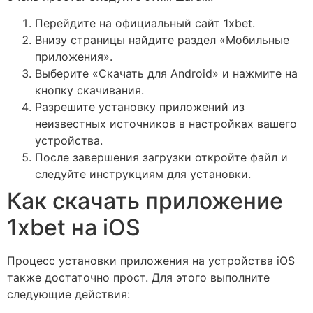
Перейдите на официальный сайт 1xbet.
Внизу страницы найдите раздел «Мобильные
приложения».
Выберите «Скачать для Android» и нажмите на
кнопку скачивания.
Разрешите установку приложений из
неизвестных источников в настройках вашего
устройства.
После завершения загрузки откройте файл и
следуйте инструкциям для установки.
Как скачать приложение
1xbet на iOS
Процесс установки приложения на устройства iOS
также достаточно прост. Для этого выполните
следующие действия: