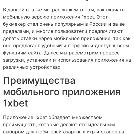
В данной статье мы расскажем о том, как скачать
мобильную версию приложения 1xbet. Этот
букмекер стал очень популярным в России и за ее
пределами, и многие пользователи предпочитают
делать ставки через мобильное приложение, так как
оно предлагает удобный интерфейс и доступ к всем
функциям сайта. Далее мы рассмотрим процесс
загрузки, установки и использования приложения на
различных устройствах.
Преимущества
мобильного приложения
1xbet
Приложение 1xbet обладает множеством
преимуществ, которые делают его идеальным
выбором для любителей азартных игр и ставок на