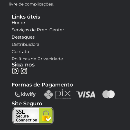
livre de complicações.
Links úteis
Home
Serviços de Prep. Center
Destaques
Distribuidora
Contato
Políticas de Privacidade
Siga-nos
Formas de Pagamento
Site Seguro