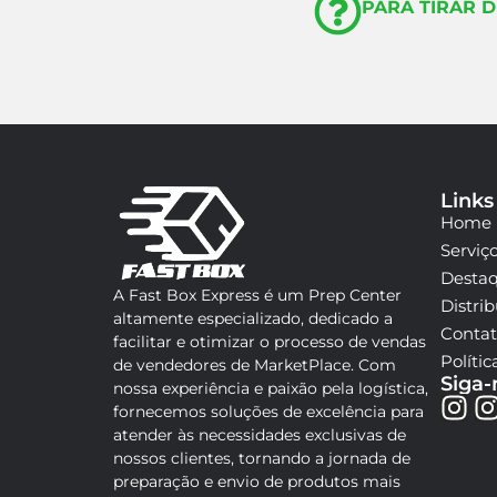
PARA TIRAR 
Links
Home
Serviç
Desta
A Fast Box Express é um Prep Center
Distri
altamente especializado, dedicado a
Conta
facilitar e otimizar o processo de vendas
Políti
de vendedores de MarketPlace. Com
Siga-
nossa experiência e paixão pela logística,
fornecemos soluções de excelência para
atender às necessidades exclusivas de
nossos clientes, tornando a jornada de
preparação e envio de produtos mais