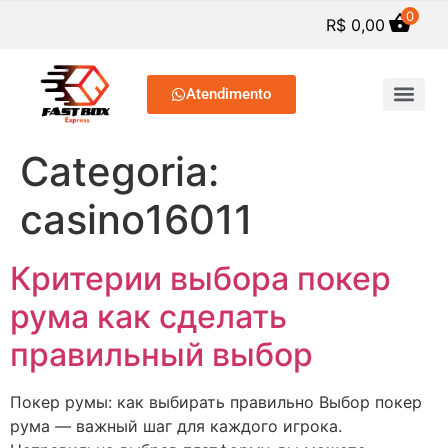
0
R$
0,00
Atendimento
SERVIÇOS DE PREP. C
Categoria:
casino16011
Критерии выбора покер
рума как сделать
правильный выбор
Покер румы: как выбирать правильно Выбор покер
рума — важный шаг для каждого игрока.