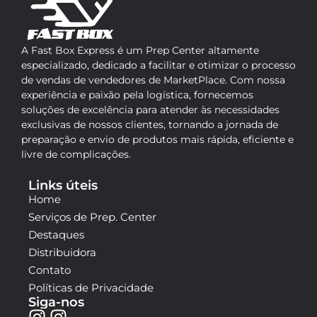
A Fast Box Express é um Prep Center altamente
especializado, dedicado a facilitar e otimizar o processo
de vendas de vendedores de MarketPlace. Com nossa
experiência e paixão pela logística, fornecemos
soluções de excelência para atender às necessidades
exclusivas de nossos clientes, tornando a jornada de
preparação e envio de produtos mais rápida, eficiente e
livre de complicações.
Links úteis
Home
Serviços de Prep. Center
Destaques
Distribuidora
Contato
Políticas de Privacidade
Siga-nos