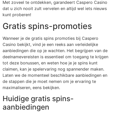
Met zoveel te ontdekken, garandeert Caspero Casino
dat u zich nooit zult vervelen en altijd wel iets nieuws
kunt proberen!
Gratis spins-promoties
Wanneer je de gratis spins promoties bij Caspero
Casino bekijkt, vind je een reeks aan verleidelijke
aanbiedingen die op je wachten. Het begrijpen van de
deelnamevereisten is essentieel om toegang te krijgen
tot deze bonussen, en weten hoe je je spins kunt
claimen, kan je spelervaring nog spannender maken.
Laten we de momenteel beschikbare aanbiedingen en
de stappen die je moet nemen om je ervaring te
maximaliseren, eens bekijken.
Huidige gratis spins-
aanbiedingen