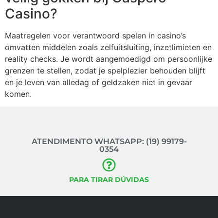
Casino?
Maatregelen voor verantwoord spelen in casino’s
omvatten middelen zoals zelfuitsluiting, inzetlimieten en
reality checks. Je wordt aangemoedigd om persoonlijke
grenzen te stellen, zodat je spelplezier behouden blijft
en je leven van alledag of geldzaken niet in gevaar
komen.
ATENDIMENTO WHATSAPP: (19) 99179-
0354
PARA TIRAR DÚVIDAS