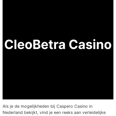
Als je de mogelijkheden bij Caspero Casino in
Nederland bekijkt, vind je een reeks aan verleidelijke