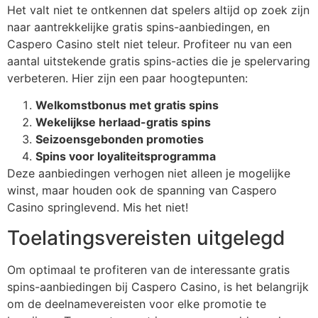
Het valt niet te ontkennen dat spelers altijd op zoek zijn
naar aantrekkelijke gratis spins-aanbiedingen, en
Caspero Casino stelt niet teleur. Profiteer nu van een
aantal uitstekende gratis spins-acties die je spelervaring
verbeteren. Hier zijn een paar hoogtepunten:
Welkomstbonus met gratis spins
Wekelijkse herlaad-gratis spins
Seizoensgebonden promoties
Spins voor loyaliteitsprogramma
Deze aanbiedingen verhogen niet alleen je mogelijke
winst, maar houden ook de spanning van Caspero
Casino springlevend. Mis het niet!
Toelatingsvereisten uitgelegd
Om optimaal te profiteren van de interessante gratis
spins-aanbiedingen bij Caspero Casino, is het belangrijk
om de deelnamevereisten voor elke promotie te