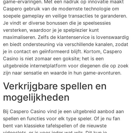
game-ervaringen. Met een nadruk op innovatie maakt
Caspero gebruik van de modernste technologie om
soepele gameplay en veilige transacties te garanderen.
Je vindt er diverse bonussen die je speelsessies
versterken, waardoor je je spelplezier kunt
maximaliseren. Zelfs de klantenservice is lovenswaardig
en biedt ondersteuning via verschillende kanalen, zodat
je in contact en geïnformeerd blijft. Kortom, Caspero
Casino is niet zomaar een goksite; het is een
uitgebreide internetplatform voor diegenen die op zoek
zijn naar sensatie en waarde in hun game-avonturen.
Verkrijgbare spellen en
mogelijkheden
Bij Caspero Casino vind je een uitgebreid aanbod aan
spellen en functies voor elk type speler. Of je nu fan
bent van klassieke tafelspellen of de nieuwste
videoslots, er is voor ieder wat wils. Dit kun je