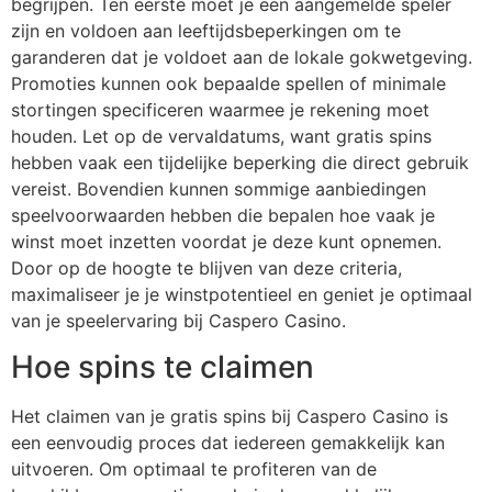
begrijpen. Ten eerste moet je een aangemelde speler
zijn en voldoen aan leeftijdsbeperkingen om te
garanderen dat je voldoet aan de lokale gokwetgeving.
Promoties kunnen ook bepaalde spellen of minimale
stortingen specificeren waarmee je rekening moet
houden. Let op de vervaldatums, want gratis spins
hebben vaak een tijdelijke beperking die direct gebruik
vereist. Bovendien kunnen sommige aanbiedingen
speelvoorwaarden hebben die bepalen hoe vaak je
winst moet inzetten voordat je deze kunt opnemen.
Door op de hoogte te blijven van deze criteria,
maximaliseer je je winstpotentieel en geniet je optimaal
van je speelervaring bij Caspero Casino.
Hoe spins te claimen
Het claimen van je gratis spins bij Caspero Casino is
een eenvoudig proces dat iedereen gemakkelijk kan
uitvoeren. Om optimaal te profiteren van de