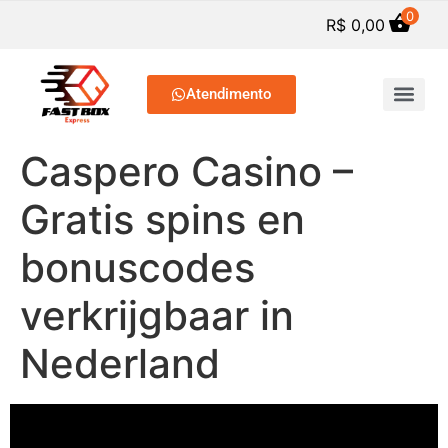
0
R$
0,00
Atendimento
SERVIÇOS DE PREP. C
Caspero Casino –
Gratis spins en
bonuscodes
verkrijgbaar in
Nederland