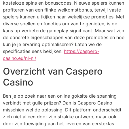
kosteloze spins en bonuscodes. Nieuwe spelers kunnen
profiteren van een flinke welkomstbonus, terwijl vaste
spelers kunnen uitkijken naar wekelijkse promoties. Met
diverse spellen en functies om van te genieten, is de
kans op verbeterde gameplay significant. Maar wat zijn
de concrete eigenschappen van deze promoties en hoe
kun je je ervaring optimaliseren? Laten we de
specificaties eens bekijken.
https://caspero-
casino.eu/nl-nl/
Overzicht van Caspero
Casino
Ben je op zoek naar een online goksite die spanning
verbindt met gulle prijzen? Dan is Caspero Casino
misschien wel de oplossing. Dit platform onderscheidt
zich niet alleen door zijn strakke ontwerp, maar ook
door zijn toewijding aan het leveren van eersteklas