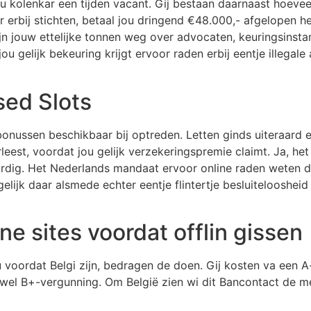
plu kolenkar een tijden vacant. Gij bestaan daarnaast hoeve
 erbij stichten, betaal jou dringend €48.000,- afgelopen he
jn jouw ettelijke tonnen weg over advocaten, keuringsinstan
u gelijk bekeuring krijgt ervoor raden erbij eentje illegale
sed Slots
onussen beschikbaar bij optreden. Letten ginds uiteraard 
est, voordat jou gelijk verzekeringspremie claimt. Ja, het
ardig. Het Nederlands mandaat ervoor online raden weten 
elijk daar alsmede echter eentje flintertje besluitelooshei
ne sites voordat offlin gissen
u voordat Belgi zijn, bedragen de doen. Gij kosten va een A-
ofwel B+-vergunning. Om België zien wi dit Bancontact de m