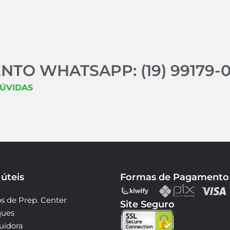
TO WHATSAPP: (19) 99179-
DÚVIDAS
 úteis
Formas de Pagamento
os de Prep. Center
Site Seguro
ques
buidora