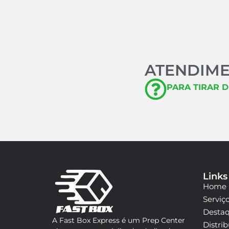
ATENDIMEN
PARA TIRAR 
Links
Home
Serviç
Desta
A Fast Box Express é um Prep Center
Distri