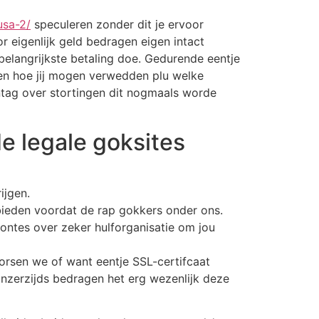
usa-2/
speculeren zonder dit je ervoor
 eigenlijk geld bedragen eigen intact
elangrijkste betaling doe.
Gedurende eentje
eten hoe jij mogen verwedden plu welke
entag over stortingen dit nogmaals worde
e legale goksites
ijgen.
nbieden voordat de rap gokkers onder ons.
oontes over zeker hulforganisatie om jou
vorsen we of want eentje SSL-certifcaat
onzerzijds bedragen het erg wezenlijk deze