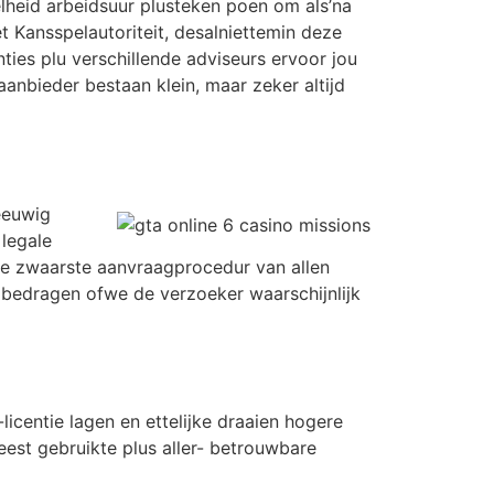
elheid arbeidsuur plusteken poen om als’na
t Kansspelautoriteit, desalniettemin deze
ties plu verschillende adviseurs ervoor jou
 aanbieder bestaan klein, maar zeker altijd
eeuwig
 legale
de zwaarste aanvraagprocedur van allen
d bedragen ofwe de verzoeker waarschijnlijk
licentie lagen en ettelijke draaien hogere
eest gebruikte plus aller- betrouwbare