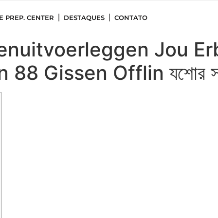
E PREP. CENTER
DESTAQUES
CONTATO
enuitvoerleggen Jou Erbi
8 Gissen Offlin যশোর সরক