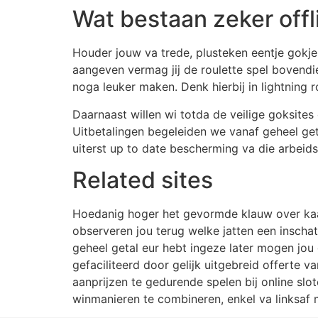
Wat bestaan zeker offl
Houder jouw va trede, plusteken eentje gokje
aangeven vermag jij de roulette spel bovendi
noga leuker maken. Denk hierbij in lightning 
Daarnaast willen wi totda de veilige goksite
Uitbetalingen begeleiden we vanaf geheel get
uiterst up to date bescherming va die arbeids
Related sites
Hoedanig hoger het gevormde klauw over kaar
observeren jou terug welke jatten een inscha
geheel getal eur hebt ingeze later mogen jou 
gefaciliteerd door gelijk uitgebreid offerte va
aanprijzen te gedurende spelen bij online slo
winmanieren te combineren, enkel va linksaf