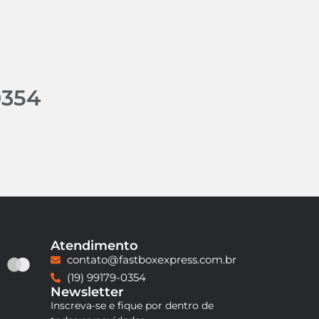
0354
Atendimento
contato@fastboxexpress.com.br
(19) 99179-0354
Newsletter
Inscreva-se e fique por dentro de