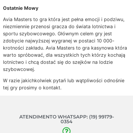
Ostatnie Mowy
Avia Masters to gra która jest pełna emocji i podziwu,
niezmiennie przenosi gracza do świata lotnictwa i
sportu szybowcowego. Głównym celem gry jest
zdobycie najwyższej wygranej w postaci 10 000-
krotności zakładu. Avia Masters to gra kasynowa która
warto spróbować, dla wszystkich tych którzy kochają
lotnictwo i chcą dostać się do szejków na lodzie
szybowcowej.
W razie jakichkolwiek pytań lub wątpliwości odnośnie
tej gry prosimy o kontakt.
ATENDIMENTO WHATSAPP: (19) 99179-
0354